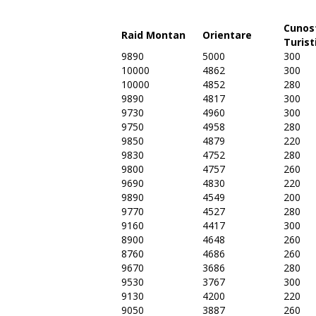
Cunos
Raid Montan
Orientare
Turist
9890
5000
300
10000
4862
300
10000
4852
280
9890
4817
300
9730
4960
300
9750
4958
280
9850
4879
220
9830
4752
280
9800
4757
260
9690
4830
220
9890
4549
200
9770
4527
280
9160
4417
300
8900
4648
260
8760
4686
260
9670
3686
280
9530
3767
300
9130
4200
220
9050
3887
260