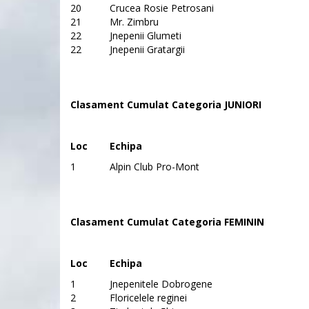
20
Crucea Rosie Petrosani
21
Mr. Zimbru
22
Jnepenii Glumeti
22
Jnepenii Gratargii
Clasament Cumulat Categoria JUNIORI
Loc
Echipa
1
Alpin Club Pro-Mont
Clasament Cumulat Categoria FEMININ
Loc
Echipa
1
Jnepenitele Dobrogene
2
Floricelele reginei