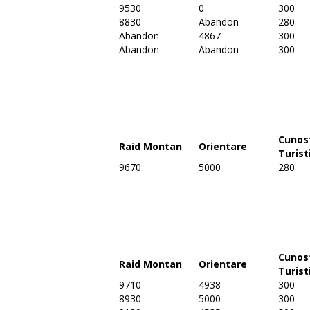
9530
0
300
8830
Abandon
280
Abandon
4867
300
Abandon
Abandon
300
Cunos
Raid Montan
Orientare
Turist
9670
5000
280
Cunos
Raid Montan
Orientare
Turist
9710
4938
300
8930
5000
300