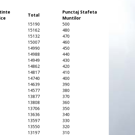
tinte
Punctaj Stafeta
Total
ice
Muntilor
15190
500
15162
480
15132
470
15007
460
14990
450
14988
440
14949
430
14862
420
14817
410
14740
400
14639
390
14577
380
13877
370
13808
360
13706
350
13636
340
13597
330
13550
320
13197
310