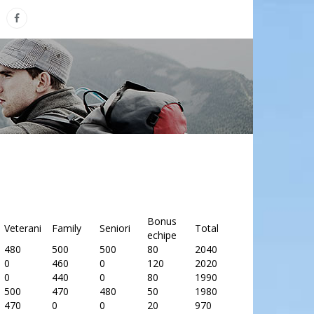
Bonus
Veterani
Family
Seniori
Total
echipe
480
500
500
80
2040
0
460
0
120
2020
0
440
0
80
1990
500
470
480
50
1980
470
0
0
20
970