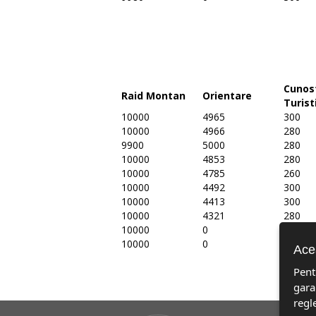
Cunos
Raid Montan
Orientare
Turist
10000
4965
300
10000
4966
280
9900
5000
280
10000
4853
280
10000
4785
260
10000
4492
300
10000
4413
300
10000
4321
280
10000
0
300
10000
0
300
Acea
Pent
gara
regl