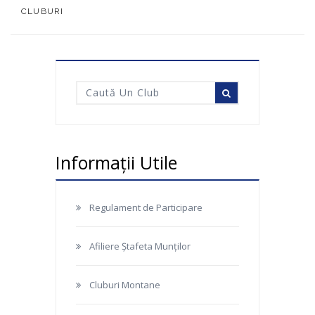
CLUBURI
Informații Utile
Regulament de Participare
Afiliere Ștafeta Munților
Cluburi Montane