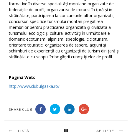
formative în diverse specialităţi montane organizate de
federaţiile de profil; organizarea de excursii în ţară şi în
străinătate; participarea la concursurile altor organizatii,
concursuri specifice turismului montan pregatirea
membrilor pentru practicarea organizată şi civilizata a
turismului ecologic şi cultural activităţi în următoarele
domenii: ecoturism, alpinism, speologie, cicloturism,
orientare touristic organizarea de tabere, acţiuni şi
schimburi de experienţă cu organizaţii de turism din ţară şi
străinătate cu scopul îmbogăţirii cunoştiţtelor de profil
Pagină Web:
http://www.clubulgaska.ro/
SHARE CLUB
LISTĂ
AFILIERE