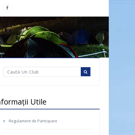
nformații Utile
Regulament de Participare