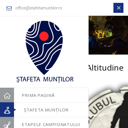
office@stafetamuntilor.ro
Clubul Montan Altitudine
PRIMA PAGINĂ
ȘTAFETA MUNȚILOR
ETAPELE CAMPIONATULUI