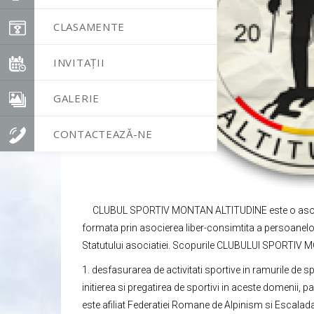
CLASAMENTE
INVITAȚII
GALERIE
CONTACTEAZĂ-NE
CLUBUL SPORTIV MONTAN ALTITUDINE este o asociati
formata prin asocierea liber-consimtita a persoanelor
Statutului asociatiei. Scopurile CLUBULUI SPORTIV
1. desfasurarea de activitati sportive in ramurile d
initierea si pregatirea de sportivi in aceste domenii, pa
este afiliat Federatiei Romane de Alpinism si Escalada.