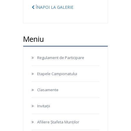
ÎNAPOI LA GALERIE
Meniu
Regulament de Participare
Etapele Campionatului
Clasamente
Invitații
Afiliere Ștafeta Munților