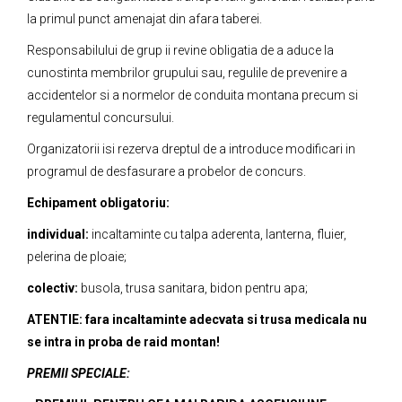
la primul punct amenajat din afara taberei.
Responsabilului de grup ii revine obligatia de a aduce la
cunostinta membrilor grupului sau, regulile de prevenire a
accidentelor si a normelor de conduita montana precum si
regulamentul concursului.
Organizatorii isi rezerva dreptul de a introduce modificari in
programul de desfasurare a probelor de concurs.
Echipament obligatoriu:
individual:
incaltaminte cu talpa aderenta, lanterna, fluier,
pelerina de ploaie;
colectiv:
busola, trusa sanitara, bidon pentru apa;
ATENTIE: fara incaltaminte adecvata si trusa medicala nu
se intra in proba de raid montan!
PREMII SPECIALE: