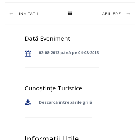
INVITAȚII
AFILIERE
Dată Eveniment
02-08-2013 până pe 04-08-2013
Cunoștințe Turistice
Descarcă întrebările grilă
Informații Utile