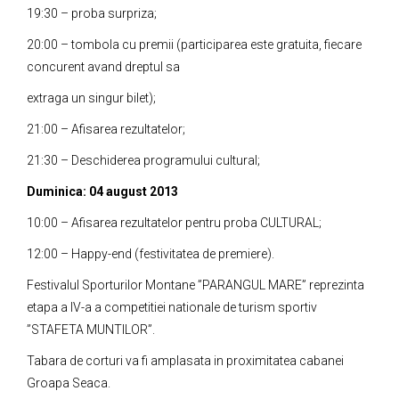
19:30 – proba surpriza;
20:00 – tombola cu premii (participarea este gratuita, fiecare
concurent avand dreptul sa
extraga un singur bilet);
21:00 – Afisarea rezultatelor;
21:30 – Deschiderea programului cultural;
Duminica: 04 august 2013
10:00 – Afisarea rezultatelor pentru proba CULTURAL;
12:00 – Happy-end (festivitatea de premiere).
Festivalul Sporturilor Montane ”PARANGUL MARE” reprezinta
etapa a IV-a a competitiei nationale de turism sportiv
”STAFETA MUNTILOR”.
Tabara de corturi va fi amplasata in proximitatea cabanei
Groapa Seaca.