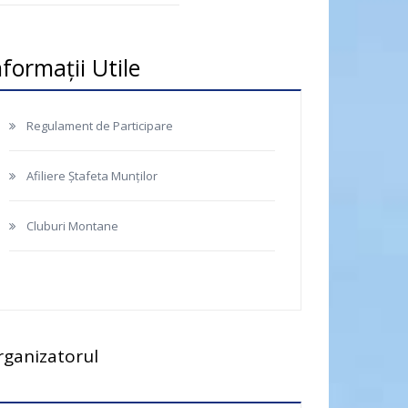
nformații Utile
Regulament de Participare
Afiliere Ștafeta Munților
Cluburi Montane
rganizatorul