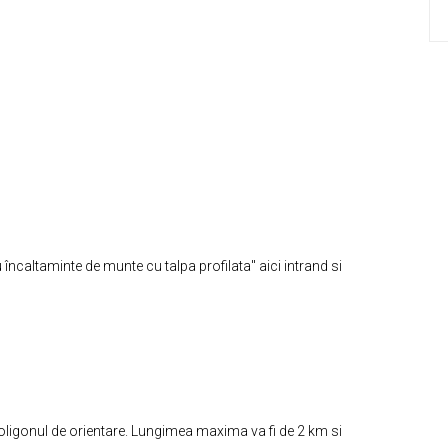
încaltaminte de munte cu talpa profilata" aici intrand si
poligonul de orientare. Lungimea maxima va fi de 2 km si