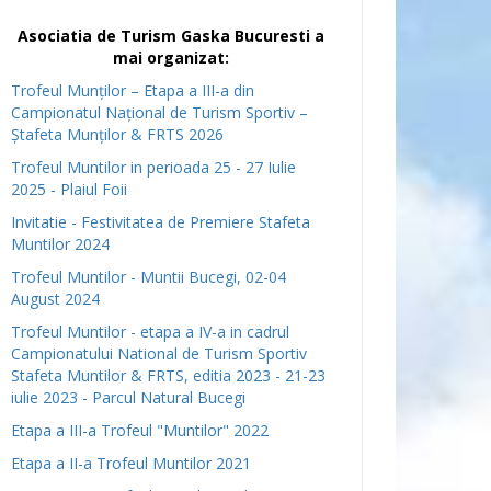
Asociatia de Turism Gaska Bucuresti a
mai organizat:
Trofeul Munților – Etapa a III-a din
Campionatul Național de Turism Sportiv –
Ștafeta Munților & FRTS 2026
Trofeul Muntilor in perioada 25 - 27 Iulie
2025 - Plaiul Foii
Invitatie - Festivitatea de Premiere Stafeta
Muntilor 2024
Trofeul Muntilor - Muntii Bucegi, 02-04
August 2024
Trofeul Muntilor - etapa a IV-a in cadrul
Campionatului National de Turism Sportiv
Stafeta Muntilor & FRTS, editia 2023 - 21-23
iulie 2023 - Parcul Natural Bucegi
Etapa a III-a Trofeul "Muntilor" 2022
Etapa a II-a Trofeul Muntilor 2021