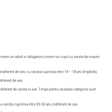
 minim un adult si obligatoriu minim un copil cu varsta de maxim
diferent de sex, cu varsta cuprinsa intre 14 – 18 ani (împliniti);
diferent de sex;
diferent de varsta si sex. Timpii pentru aceasta categorie sunt
 varsta cuprinsa intre 35-50 ani, indiferent de sex.