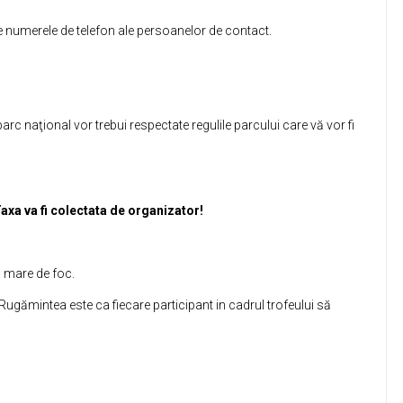
re numerele de telefon ale persoanelor de contact.
arc naţional vor trebui respectate regulile parcului care vă vor fi
xa va fi colectata de organizator!
ă mare de foc.
 Rugămintea este ca fiecare participant in cadrul trofeului să