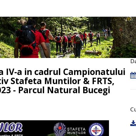
D
a IV-a in cadrul Campionatului
iv Stafeta Muntilor & FRTS,
2023 - Parcul Natural Bucegi
Cu