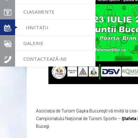
CLASAMENTE
INVITAȚII
GALERIE
CONTACTEAZĂ-NE
Asociaţia de Turism Gaşka Bucureşti vă invită la cea d
Campionatului Naţional de Turism Sportiv –
Ştafeta
Bucegi