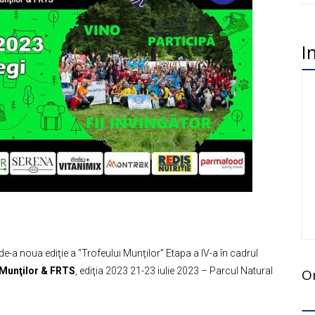
I
e-a noua ediţie a “Trofeului Munţilor” Etapa a IV-a în cadrul
 Munţilor & FRTS
, ediţia 2023 21-23 iulie 2023 – Parcul Natural
O