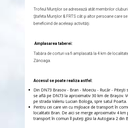
Trofeul Munţilor se adresează atât membrilor cluburi
Ştafeta Munţilor & FRTS cât şi altor persoane care se 
beneficiind de aceleaşi activităţi.
Amplasarea taberei:
Tabăra de corturi va fi amplasată la 4 km de localitate
Zănoaga.
Accesul se poate realiza astfel:
Din DN73 Brasov - Bran - Moeciu - Rucăr - Piteşti 
se află pe DN73 la aproximativ 30 km de Braşov. Veni
pe strada Valeriu Lucian Bologa, spre satul Poarta
Pentru cei care vin cu mijloace de transport în co
localitatii Bran. De aici se merge aproximativ 4 km 
transport în comun îl puteţi găsi la Autogara 2 din 