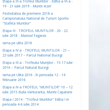
Etapa a III-a Trofeul Muntilor - Editia a-VI-a -
19 - 21 iulie 2019 - Muntii Iezer
Festivitatea de premiere 2018 a
Campionatului National de Turism Sportiv
"Stafeta Muntilor"
Etapa III - TROFEUL MUNTILOR - 20 - 22
iulie 2018 - Masivul Fagaras
Iarna pe ulita 2018
Etapa a IV-a - TROFEUL MUNTILOR - 21 –
23 iulie 2017 – Parcul National Bucegi
Etapa a III-a - Trofeului Munţilor - 15-17 iulie
2016 – Parcul Natural Bucegi
Iarna pe Ulita 2016 - în perioada 12 - 14
februarie 2016
Etapa a IV-a TROFEUL “MUNTILOR” 10 – 12
iulie 2015 Buila Vanturarita, Muntii Capatanii
Etapa I 2014 - “Trofeul Muntilor” Editia I in
perioada 4-6 iulie 2014