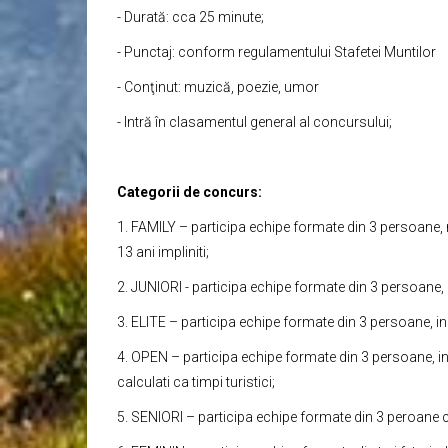
- Durată: cca 25 minute;
- Punctaj: conform regulamentului Stafetei Muntilor
- Conţinut: muzică, poezie, umor
- Intră în clasamentul general al concursului;
Categorii de concurs:
1. FAMILY – participa echipe formate din 3 persoane,
13 ani impliniti;
2. JUNIORI - participa echipe formate din 3 persoane, in
3. ELITE – participa echipe formate din 3 persoane, in
4. OPEN – participa echipe formate din 3 persoane, in
calculati ca timpi turistici;
5. SENIORI – participa echipe formate din 3 peroane cu