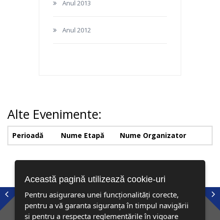
Anul 2013
Anul 2012
Alte Evenimente:
Perioadă
Nume Etapă
Nume Organizator
Această pagină utilizează cookie-uri
Pentru asigurarea unei funcționalități corecte,
pentru a vă garanta siguranța în timpul navigării
și pentru a respecta reglementările în vigoare