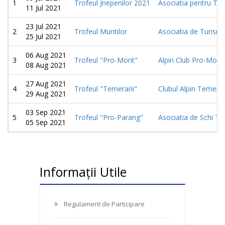
1
Trofeul Jnepenilor 2021
Asociatia pentru Tine
11 Jul 2021
23 Jul 2021
2
Trofeul Muntilor
Asociatia de Turism
25 Jul 2021
06 Aug 2021
3
Trofeul "Pro-Mont"
Alpin Club Pro-Mont
08 Aug 2021
27 Aug 2021
4
Trofeul "Temerarii"
Clubul Alpin Temerar
29 Aug 2021
03 Sep 2021
5
Trofeul "Pro-Parang"
Asociatia de Schi T
05 Sep 2021
Informații Utile
Regulament de Participare