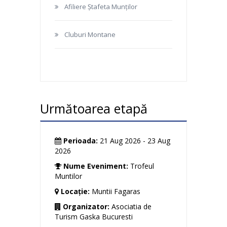
Afiliere Ștafeta Munților
Cluburi Montane
Următoarea etapă
Perioada:
21 Aug 2026 - 23 Aug
2026
Nume Eveniment:
Trofeul
Muntilor
Locație:
Muntii Fagaras
Organizator:
Asociatia de
Turism Gaska Bucuresti