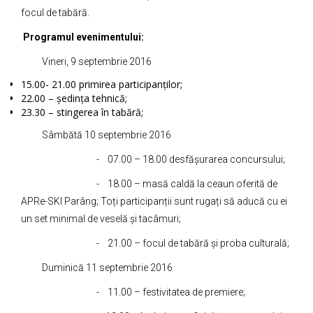
focul de tabără.
Programul evenimentului:
Vineri, 9 septembrie 2016
15.00- 21.00 primirea participanților;
22.00 – ședința tehnică;
23.30 – stingerea în tabără;
Sâmbătă 10 septembrie 2016
- 07.00 – 18.00 desfășurarea concursului;
- 18.00 – masă caldă la ceaun oferită de
APRe-SKI Parâng; Toți participanții sunt rugați să aducă cu ei
un set minimal de veselă și tacâmuri;
- 21.00 – focul de tabără și proba culturală;
Duminică 11 septembrie 2016
- 11.00 – festivitatea de premiere;