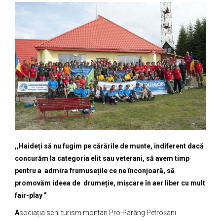
,,Haideți să nu fugim pe cărările de munte, indiferent dacă
concurăm la categoria elit sau veterani, să avem timp
pentru a admira frumusețile ce ne înconjoară, să
promovăm ideea de drumeție, mișcare în aer liber cu mult
fair-play ”
A
sociația schi turism montan Pro-Parâng Petroșani