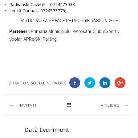
Radvanski Cazimir – 0744473933;
Leucă Corina – 0724573776;
PARTICIPAREA SE FACE PE PROPRIE RĂSPUNDERE
Parteneri:
Primăria Municipiului Petroșani, Clubul Sportiv
Școlar, APRe-SKI Parâng
SHARE ON SOCIAL NETWORK
INVITAȚII
AFILIERE
Dată Eveniment