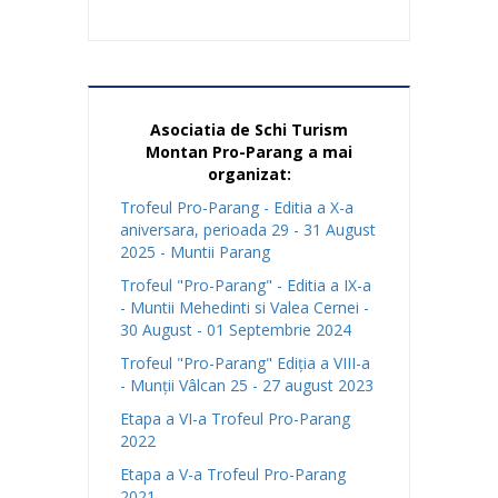
Asociatia de Schi Turism
Montan Pro-Parang a mai
organizat:
Trofeul Pro-Parang - Editia a X-a
aniversara, perioada 29 - 31 August
2025 - Muntii Parang
Trofeul "Pro-Parang" - Editia a IX-a
- Muntii Mehedinti si Valea Cernei -
30 August - 01 Septembrie 2024
Trofeul "Pro-Parang" Ediția a VIII-a
- Munții Vâlcan 25 - 27 august 2023
Etapa a VI-a Trofeul Pro-Parang
2022
Etapa a V-a Trofeul Pro-Parang
2021