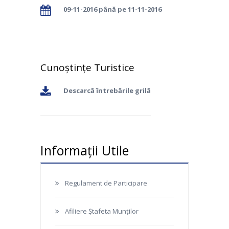
09-11-2016 până pe 11-11-2016
Cunoștințe Turistice
Descarcă întrebările grilă
Informații Utile
Regulament de Participare
Afiliere Ștafeta Munților